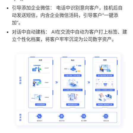
引导添加企业微信： 电话中识别意向客户，挂机后自
动发送短信，内含企业微信活码，引导客户“一键添
加”。
对话中自动建档： AI在交流中自动为客户打上标签、建
立个性化档案，将客户牢牢沉淀为公司数字资产。