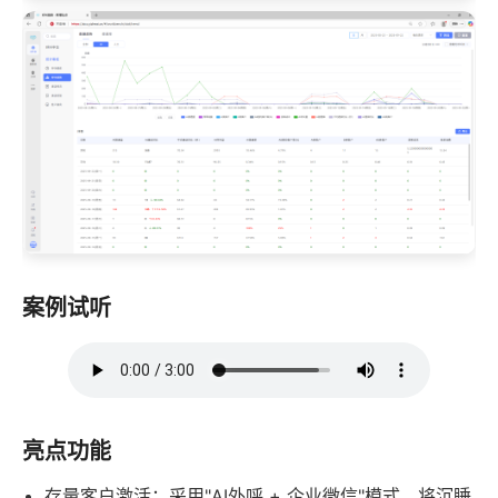
案例试听
亮点功能
存量客户激活：采用"AI外呼 + 企业微信"模式，将沉睡